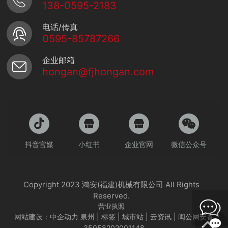
138-0595-2183
电话/传真
0595-85787266
企业邮箱
hongan@fjhongan.com
抖音官媒
小红书
企业官网
微信公众号
Copyright 2023 鸿安(福建)机械有限公司 All Rights
Reserved.
营业执照
网站建设：中企动力
泉州
|
标签
|
城市站
|
云资讯
|
闽公网安备
35058202001148