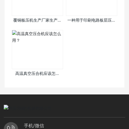
覆铜板压机生产厂家生产的
一种用于印刷电路板层压板
覆铜板压机是什么？
加工的PCB层压机
高温真空压合机应该怎么
用？
手机/微信