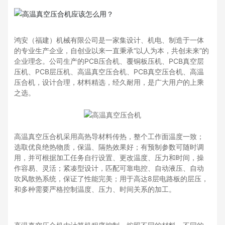
真空层压机、PCB层压机、高温真空压合机、PCB真空压合
机、高温压合机，设计合理，材料精选，经久耐用，是广大
用户的上乘之选。
鸿安（福建）机械有限公司是一家集设计、机电、制造于一体
的专业生产企业，自创业以来一直秉承“以人为本，共创未来”的
企业理念。公司生产的PCB压合机、覆铜板压机、PCB真空层
压机、PCB层压机、高温真空压合机、PCB真空压合机、高温
压合机，设计合理，材料精选，经久耐用，是广大用户的上乘
之选。
高温真空压合机采用高热导材料传热，整个工作面温度一致；
选取优良绝热物质，保温、隔热效果好；有预制参数可随时调
用，并可根据加工任务自行设置、更改温度、压力和时间，操
作容易、灵活；紧凑型设计，匹配可靠电控、自动液压、自动
吹风散热系统，保证了性能完美；用于高达8层电路板的层压，
和多种需要严格控制温度、压力、时间关系的加工。