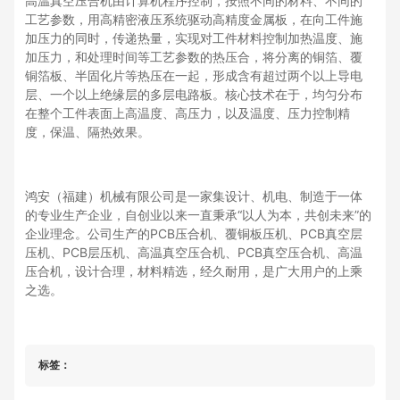
高温真空压合机由计算机程序控制，按照不同的材料、不同的
工艺参数，用高精密液压系统驱动高精度金属板，在向工件施
加压力的同时，传递热量，实现对工件材料控制加热温度、施
加压力，和处理时间等工艺参数的热压合，将分离的铜箔、覆
铜箔板、半固化片等热压在一起，形成含有超过两个以上导电
层、一个以上绝缘层的多层电路板。核心技术在于，均匀分布
在整个工件表面上高温度、高压力，以及温度、压力控制精
度，保温、隔热效果。
鸿安（福建）机械有限公司是一家集设计、机电、制造于一体
的专业生产企业，自创业以来一直秉承“以人为本，共创未来”的
企业理念。公司生产的PCB压合机、覆铜板压机、PCB真空层
压机、PCB层压机、高温真空压合机、PCB真空压合机、高温
压合机，设计合理，材料精选，经久耐用，是广大用户的上乘
之选。
标签：