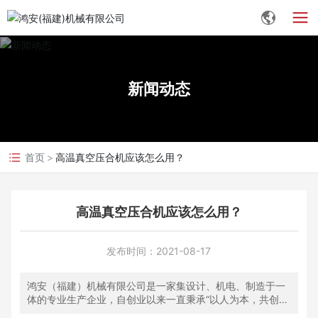
新闻动态
首页
高温真空压合机应该怎么用？
高温真空压合机应该怎么用？
发布时间：
2021-08-17
鸿安（福建）机械有限公司是一家集设计、机电、制造于一
体的专业生产企业，自创业以来一直秉承“以人为本，共创未
来”的企业理念。公司生产的PCB压合机、覆铜板压机、PCB