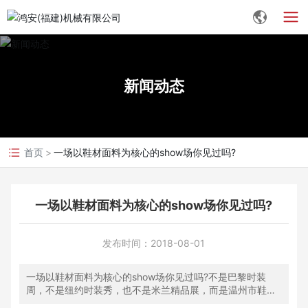
新闻动态
首页
一场以鞋材面料为核心的show场你见过吗?
一场以鞋材面料为核心的show场你见过吗?
发布时间：
2018-08-01
一场以鞋材面料为核心的show场你见过吗?不是巴黎时装
周，不是纽约时装秀，也不是米兰精品展，而是温州市鞋革
行业协会主办的"中国鞋都2018流行趋势发布会"。据悉，这