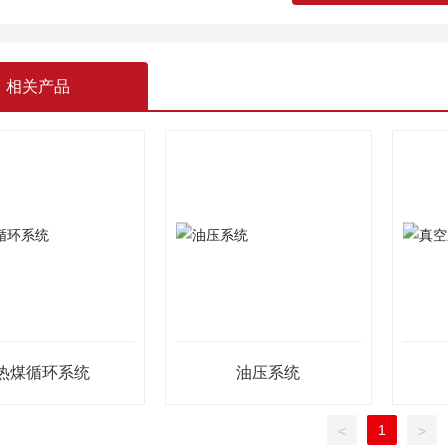
相关产品
热煤循环系统
油压系统
1
<
>