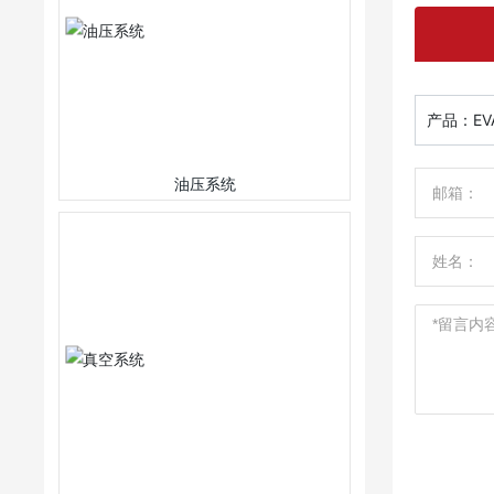
产品：
E
油压系统