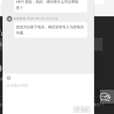
HEY! 朋友，你好。请问有什么可以帮助
您？
在线客服 2026-08-09 12:01:09
您也可以留下电话，稍后安排专人与您电话
产品
沟通。
品展示
PCB层压机产品展示
官媒
小红书
企业官网
微信公众号
闽公网安备35058202001148
闽ICP备20015756号-1
发送