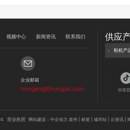
供应
视频中心
新闻资讯
联系我们
鞋机产
企业邮箱
hongan@fjhongan.com
抖音
d.
网站建设：中企动力
泉州
|
标签
|
城市站
|
云资讯
|
营业执照