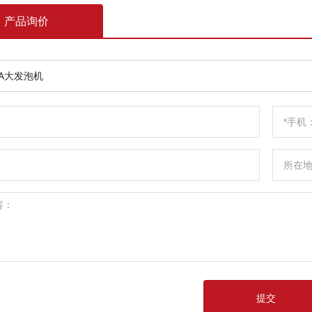
产品询价
VA大发泡机
提交