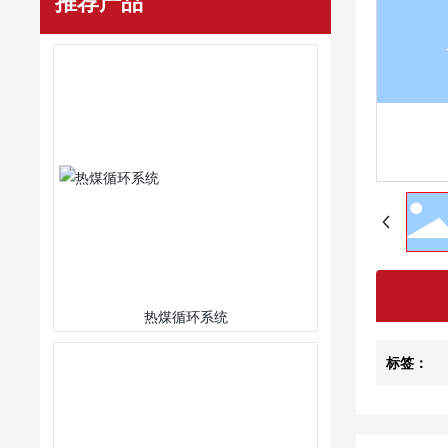
推荐产品
热煤循环系统
标签：