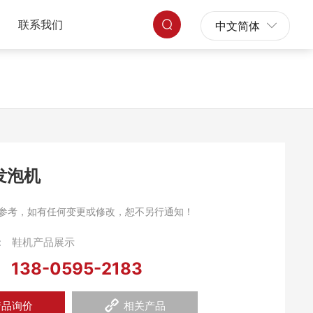
联系我们
中文简体
发泡机
参考，如有任何变更或修改，恕不另行通知！
：
鞋机产品展示
138-0595-2183
：
品询价
相关产品